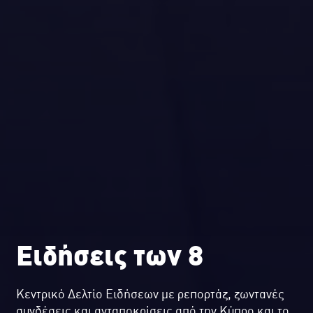
Ειδήσεις των 8
Κεντρικό Δελτίο Ειδήσεων με ρεπορτάζ, ζωντανές
συνδέσεις και ανταποκρίσεις από την Κύπρο και το