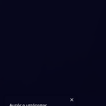
×
Αυτός ο ιστότοπος