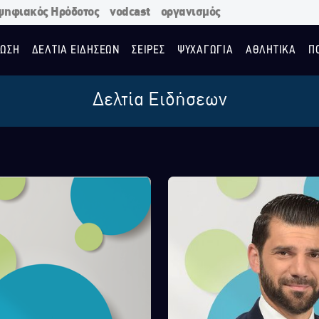
ψηφιακός Ηρόδοτος
vodcast
οργανισμός
ΩΣΗ
ΔΕΛΤΙΑ ΕΙΔΗΣΕΩΝ
ΣΕΙΡΕΣ
ΨΥΧΑΓΩΓΙΑ
ΑΘΛΗΤΙΚΑ
Π
Δελτία Ειδήσεων