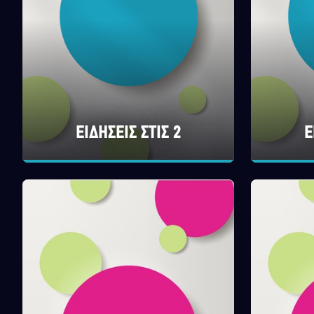
ΕΙΔΗΣΕΙΣ ΣΤΙΣ 2
Ε