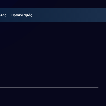
οτος
Οργανισμός