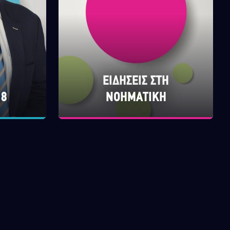
ΕΙΔΗΣΕΙΣ ΣΤΗ
 8
ΝΟΗΜΑΤΙΚΗ