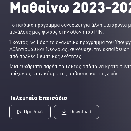
Μαθαίνω 2023-20
Το παιδικό πρόγραμμα συνεχίζει για άλλη μια χρονιά μ
μεγάλους μας φίλους στην οθόνη του ΡΙΚ.
Έχοντας ως βάση το αναλυτικό πρόγραμμα του Υπουργ
Αθλητισμού και Νεολαίας, συνδυάζει την εκπαίδευση
από πολλές θεματικές ενότητες.
Μια ευχάριστη παρέα που εκτός από το να κρατά συντρ
ορίζοντες στον κόσμο της μάθησης και της ζωής.
Τελευταίο Επεισόδιο
Προβολή
Download