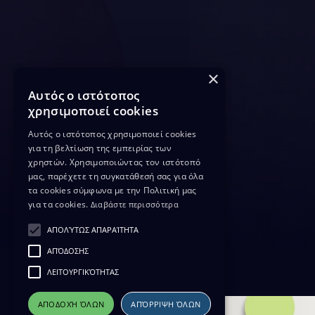
×
Αυτός ο ιστότοπος
χρησιμοποιεί cookies
Αυτός ο ιστότοπος χρησιμοποιεί cookies
για τη βελτίωση της εμπειρίας των
χρηστών. Χρησιμοποιώντας τον ιστότοπό
μας, παρέχετε τη συγκατάθεσή σας για όλα
τα cookies σύμφωνα με την Πολιτική μας
για τα cookies.
Διαβάστε περισσότερα
ΑΠΟΛΎΤΩΣ ΑΠΑΡΑΊΤΗΤΑ
ΑΠΌΔΟΣΗΣ
ΛΕΙΤΟΥΡΓΙΚΌΤΗΤΑΣ
ΑΠΟΔΟΧΉ ΌΛΩΝ
ΑΠΌΡΡΙΨΗ ΌΛΩΝ