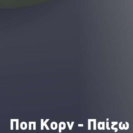
Ποπ Κορν - Παίζω