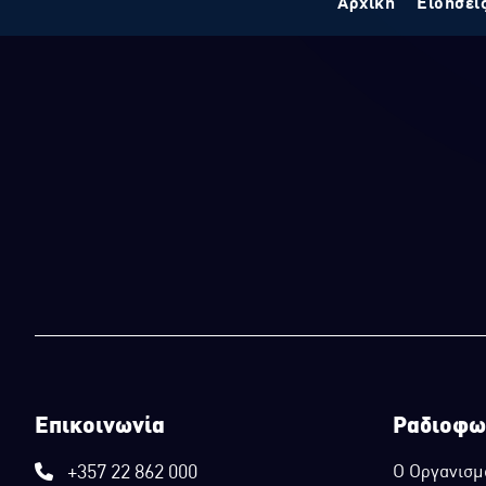
Αρχική
Ειδήσει
Επικοινωνία
Ραδιοφω
+357 22 862 000
Ο Οργανισμ