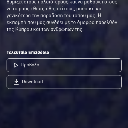
θυμίζει στους παλαιότερους και να μαθαίνει στους
νεότερους έθιμα, ήθη, στίχους, μουσική και
γενικότερα την παράδοση του τόπου μας. Η
εκπομπή που μας συνδέει με το όμορφο παρελθόν
της Κύπρου και των ανθρώπων της.
Τελευταίο Επεισόδιο
Προβολή
Download