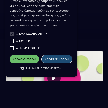
Αυτός ο ιστότοπος χρησιμοποιεί cookies
για τη βελτίωση της εμπειρίας των
χρηστών. Χρησιμοποιώντας τον ιστότοπό
μας, παρέχετε τη συγκατάθεσή σας για όλα
τα cookies σύμφωνα με την Πολιτική μας
για τα cookies.
Διαβάστε περισσότερα
ΑΠΟΛΎΤΩΣ ΑΠΑΡΑΊΤΗΤΑ
ΑΠΌΔΟΣΗΣ
ΛΕΙΤΟΥΡΓΙΚΌΤΗΤΑΣ
ΑΠΟΔΟΧΉ ΌΛΩΝ
ΑΠΌΡΡΙΨΗ ΌΛΩΝ
ΕΜΦΆΝΙΣΗ ΛΕΠΤΟΜΕΡΕΙΏΝ