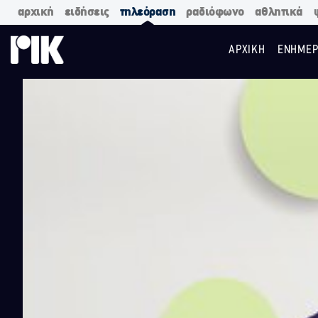
αρχική
ειδήσεις
τηλεόραση
ραδιόφωνο
αθλητικά
ΑΡΧΙΚΗ
ΕΝΗΜΕΡ