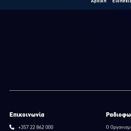
Αρχική
Ειδήσει
Επικοινωνία
Ραδιοφω
+357 22 862 000
Ο Οργανισμ