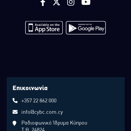
Επικοινωνία
+357 22 862 000
info@cybc.com.cy
Ραδιοφωνικό Ίδρυμα Κύπρου
Τ.Θ. 24824