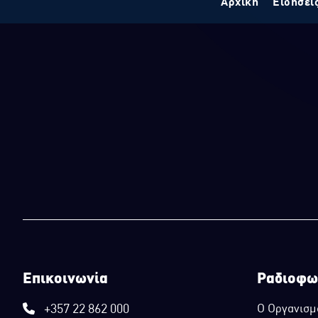
Αρχική
Ειδήσει
Επικοινωνία
Ραδιοφω
+357 22 862 000
Ο Οργανισμ