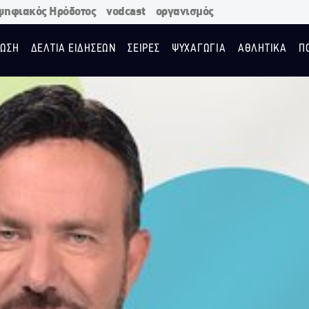
ψηφιακός Ηρόδοτος
vodcast
οργανισμός
ΩΣΗ
ΔΕΛΤΙΑ ΕΙΔΗΣΕΩΝ
ΣΕΙΡΕΣ
ΨΥΧΑΓΩΓΙΑ
ΑΘΛΗΤΙΚΑ
Π