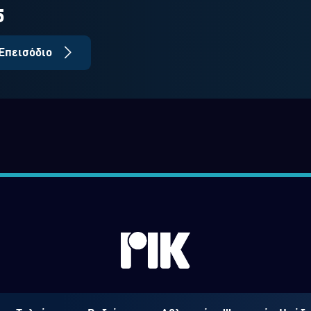
5
Επεισόδιο