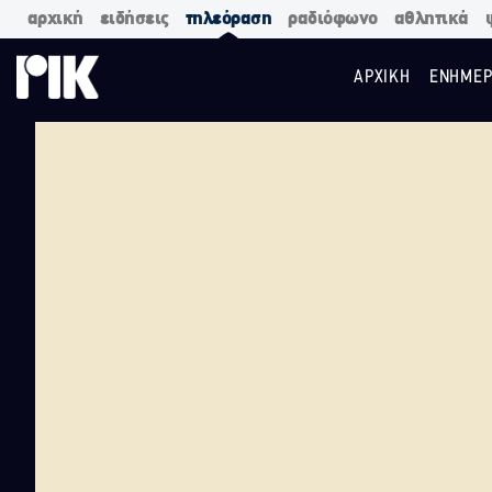
αρχική
ειδήσεις
τηλεόραση
ραδιόφωνο
αθλητικά
ΑΡΧΙΚΗ
ΕΝΗΜΕΡ