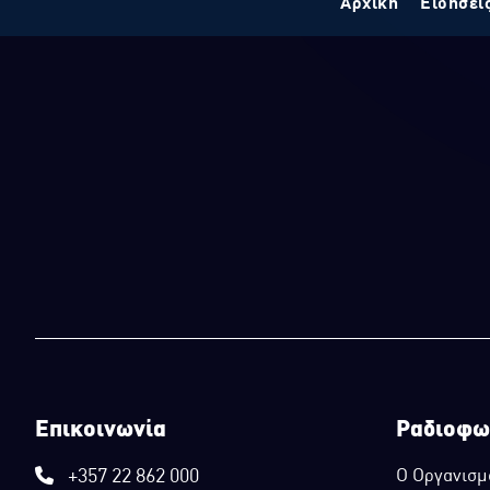
Αρχική
Ειδήσει
Επικοινωνία
Ραδιοφω
+357 22 862 000
Ο Οργανισμ