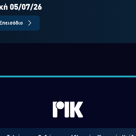
ική 05/07/26
Επεισόδιο