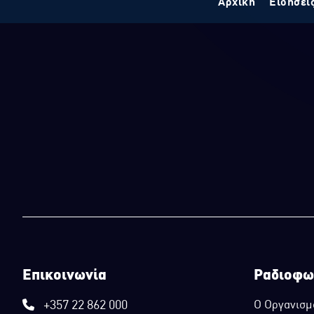
Αρχική
Ειδήσει
Επικοινωνία
Ραδιοφω
+357 22 862 000
Ο Οργανισμ