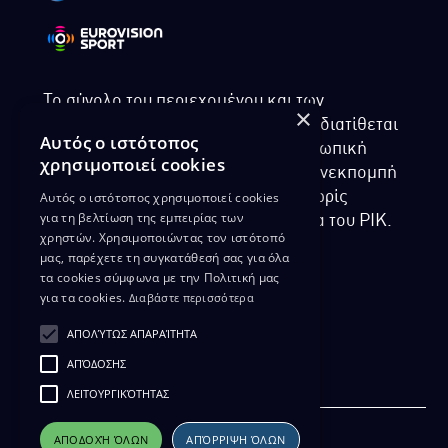
Το σύνολο του περιεχομένου και των
×
υπηρεσιών της ιστοσελίδας του ΡΙΚ διατίθεται
Αυτός ο ιστότοπος
στους επισκέπτες αυστηρά για προσωπική
χρησιμοποιεί cookies
χρήση. Απαγορεύεται η χρήση ή επανεκπομπή
Αυτός ο ιστότοπος χρησιμοποιεί cookies
του, σε οποιοδήποτε μορφή, με ή χωρίς
για τη βελτίωση της εμπειρίας των
επεξεργασία και χωρίς γραπτή άδεια του ΡΙΚ.
χρηστών. Χρησιμοποιώντας τον ιστότοπό
μας, παρέχετε τη συγκατάθεσή σας για όλα
τα cookies σύμφωνα με την Πολιτική μας
για τα cookies.
Διαβάστε περισσότερα
ΔΙΚΑΙΩΜΑ ΠΡΟΣΤΑΣΙΑΣ ΔΕΔΟΜΕΝΩΝ
ΑΠΟΛΎΤΩΣ ΑΠΑΡΑΊΤΗΤΑ
ΠΟΛΙΤΙΚΗ ΑΠΟΡΡΗΤΟΥ
ΑΠΌΔΟΣΗΣ
ΔΙΑΘΕΣΗ ΑΡΧΕΙΑΚΟΥ ΥΛΙΚΟΥ
ΠΟΛΙΤΙΚΗ ΑΠΟΡΡΗΤΟΥ EUROVISION
ΛΕΙΤΟΥΡΓΙΚΌΤΗΤΑΣ
ΑΠΟΔΟΧΉ ΌΛΩΝ
ΑΠΌΡΡΙΨΗ ΌΛΩΝ