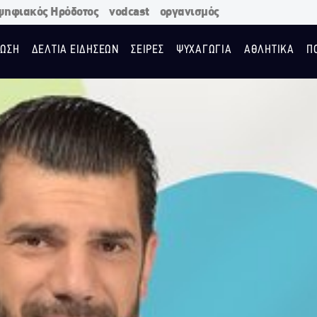
ψηφιακός Ηρόδοτος
vodcast
οργανισμός
ΩΣΗ
ΔΕΛΤΙΑ ΕΙΔΗΣΕΩΝ
ΣΕΙΡΕΣ
ΨΥΧΑΓΩΓΙΑ
ΑΘΛΗΤΙΚΑ
Π