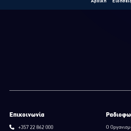
Αρχική
Ειδήσει
Επικοινωνία
Ραδιοφω
+357 22 862 000
Ο Οργανισμ