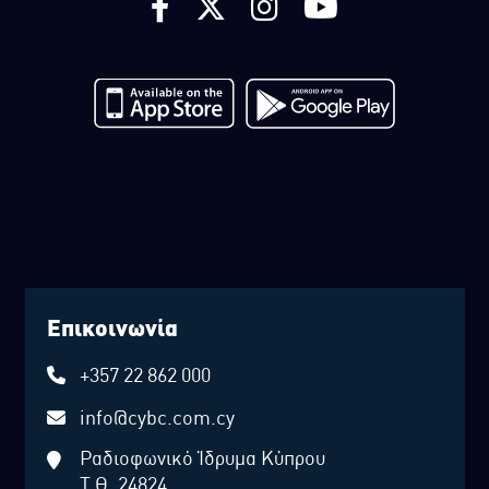
Επικοινωνία
+357 22 862 000
info@cybc.com.cy
Ραδιοφωνικό Ίδρυμα Κύπρου
Τ.Θ. 24824