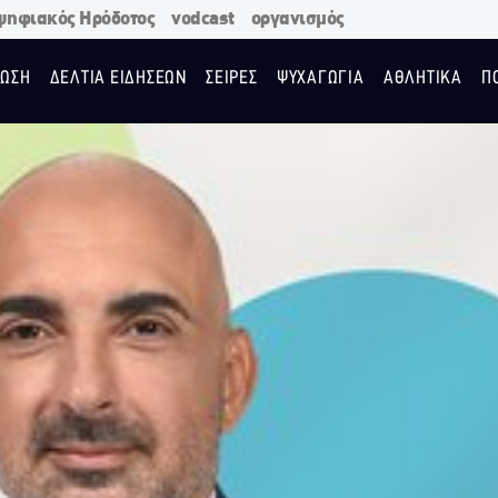
ψηφιακός Ηρόδοτος
vodcast
οργανισμός
ΩΣΗ
ΔΕΛΤΙΑ ΕΙΔΗΣΕΩΝ
ΣΕΙΡΕΣ
ΨΥΧΑΓΩΓΙΑ
ΑΘΛΗΤΙΚΑ
Π