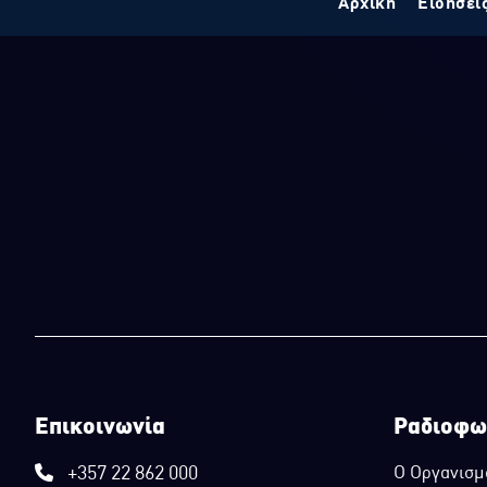
Αρχική
Ειδήσει
Επικοινωνία
Ραδιοφω
+357 22 862 000
Ο Οργανισμ