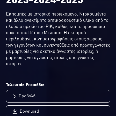
2023-2024-2025
Εκπομπές με ιστορικό περιεχόμενο. Ντοκουμέντα
και άλλο ανεκτίμητο οπτικοακουστικό υλικό από το
πλούσιο αρχείο του ΡΙΚ, καθώς και το προσωπικό
αρχείο του Πέτρου Μελαϊση. Η εκπομπή
περιλαμβάνει κινηματογραφήσεις στους χώρους
των γεγονότων και συνεντεύξεις από πρωταγωνιστές
με μαρτυρίες για σχετικά άγνωστες ιστορίες, ή
μαρτυρίες για άγνωστες πτυχές από γνωστές
ιστορίες.
Τελευταίο Επεισόδιο
Προβολή
Download