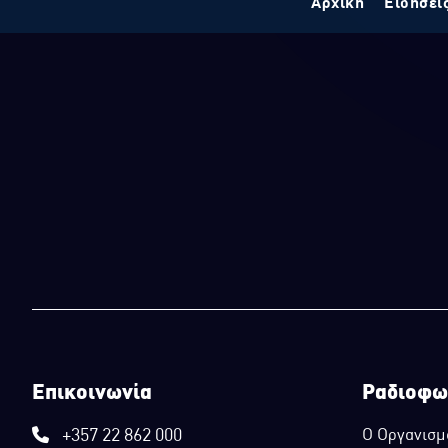
Αρχική
Ειδήσει
Επικοινωνία
Ραδιοφω
+357 22 862 000
Ο Οργανισμ