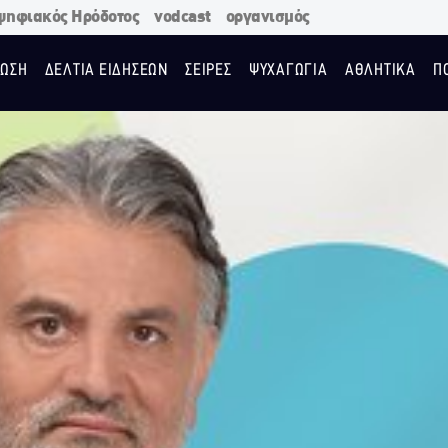
ψηφιακός Ηρόδοτος
vodcast
οργανισμός
ΩΣΗ
ΔΕΛΤΙΑ ΕΙΔΗΣΕΩΝ
ΣΕΙΡΕΣ
ΨΥΧΑΓΩΓΙΑ
ΑΘΛΗΤΙΚΑ
Π