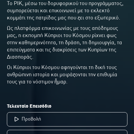
Το ΡΙΚ, μέσω του δορυφορικού του προγράμματος,
συμπορεύεται και επικοινωνεί με το εκλεκτό
κομμάτι της πατρίδας μας που ζει στο εξωτερικό.
Ως πλατφόρμα επικοινωνίας με τους απόδημους
μας, η εκπομπή Κύπριοι του Κόσμου ρίχνει φως
στην καθημερινότητα, τη δράση, τη δημιουργία, τα
επιτεύγματα και τις διακρίσεις των Κυπρίων της
Διασποράς.
Οι Κύπριοι του Κόσμου αφηγούνται τη δική τους
ανθρώπινη ιστορία και μοιράζονται την επιθυμία
τους για το νόστιμον ἦμαρ.
Τελευταίο Επεισόδιο
Προβολή