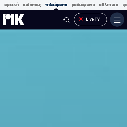
αρχική
ειδήσεις
τηλεόραση
ραδιόφωνο
αθλητικά
ψ
Live TV
Μενο