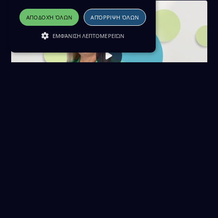
ΑΠΟΔΟΧΉ ΌΛΩΝ
ΑΠΌΡΡΙΨΗ ΌΛΩΝ
ΕΜΦΆΝΙΣΗ ΛΕΠΤΟΜΕΡΕΙΏΝ
Κύπριοι του Κόσμου 06/06/26
06 Ιουνίου 2026
Download