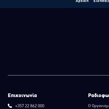
Αρχική
Ειδήσει
Επικοινωνία
Ραδιοφω
+357 22 862 000
Ο Οργανισμ