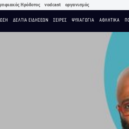
ψηφιακός Ηρόδοτος
vodcast
οργανισμός
ΩΣΗ
ΔΕΛΤΙΑ ΕΙΔΗΣΕΩΝ
ΣΕΙΡΕΣ
ΨΥΧΑΓΩΓΙΑ
ΑΘΛΗΤΙΚΑ
Π