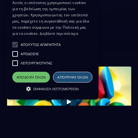
Αυτός ο ιστότοπος χρησιμοποιεί cookies
για τη βελτίωση της εμπειρίας των
χρηστών. Χρησιμοποιώντας τον ιστότοπό
μας, παρέχετε τη συγκατάθεσή σας για όλα
τα cookies σύμφωνα με την Πολιτική μας
για τα cookies.
Διαβάστε περισσότερα
ΑΠΟΛΎΤΩΣ ΑΠΑΡΑΊΤΗΤΑ
ΑΠΌΔΟΣΗΣ
ΛΕΙΤΟΥΡΓΙΚΌΤΗΤΑΣ
ΑΠΟΔΟΧΉ ΌΛΩΝ
ΑΠΌΡΡΙΨΗ ΌΛΩΝ
ΕΜΦΆΝΙΣΗ ΛΕΠΤΟΜΕΡΕΙΏΝ