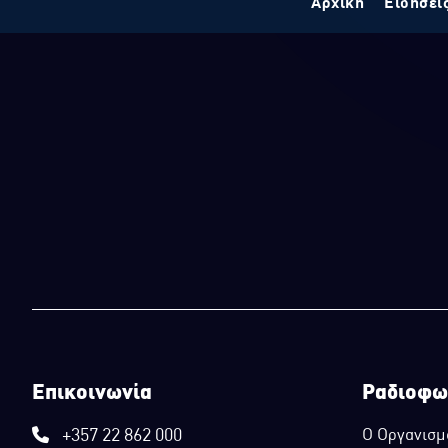
Αρχική
Ειδήσει
Επικοινωνία
Ραδιοφω
+357 22 862 000
Ο Οργανισμ