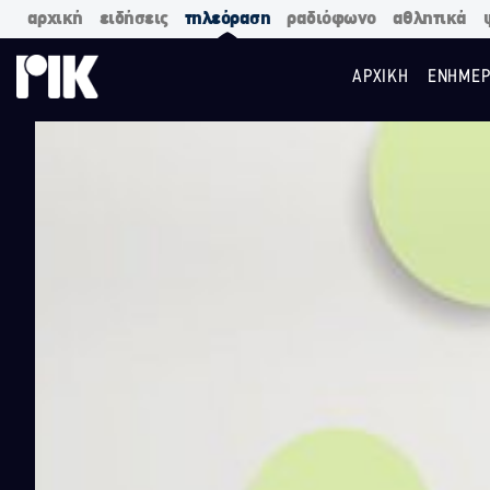
αρχική
ειδήσεις
τηλεόραση
ραδιόφωνο
αθλητικά
ΑΡΧΙΚΗ
ΕΝΗΜΕΡ