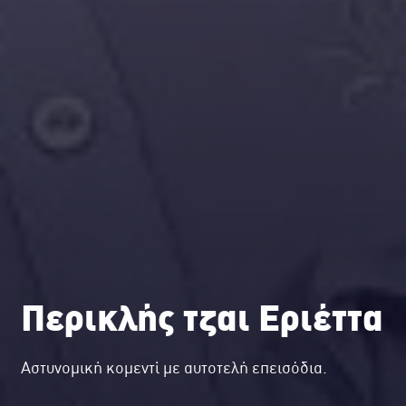
Περικλής τζαι Εριέττα
Αστυνομική κομεντί με αυτοτελή επεισόδια.