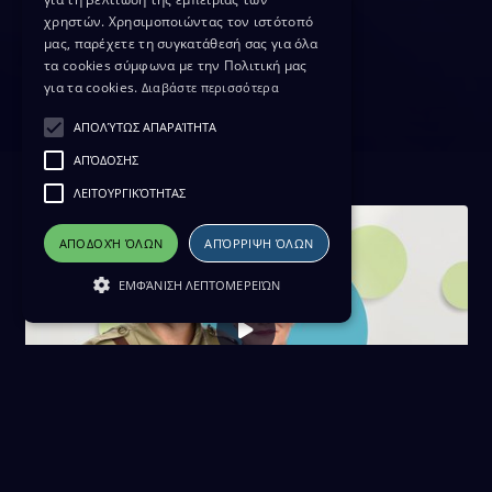
χρηστών. Χρησιμοποιώντας τον ιστότοπό
μας, παρέχετε τη συγκατάθεσή σας για όλα
τα cookies σύμφωνα με την Πολιτική μας
για τα cookies.
Διαβάστε περισσότερα
ΑΠΟΛΎΤΩΣ ΑΠΑΡΑΊΤΗΤΑ
ΑΠΌΔΟΣΗΣ
ΛΕΙΤΟΥΡΓΙΚΌΤΗΤΑΣ
ΑΠΟΔΟΧΉ ΌΛΩΝ
ΑΠΌΡΡΙΨΗ ΌΛΩΝ
ΕΜΦΆΝΙΣΗ ΛΕΠΤΟΜΕΡΕΙΏΝ
Περικλής τζαι Εριέττα 31/05/26