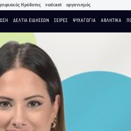
ψηφιακός Ηρόδοτος
vodcast
οργανισμός
ΩΣΗ
ΔΕΛΤΙΑ ΕΙΔΗΣΕΩΝ
ΣΕΙΡΕΣ
ΨΥΧΑΓΩΓΙΑ
ΑΘΛΗΤΙΚΑ
Π