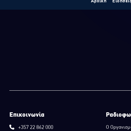
Αρχική
Ειδήσει
Επικοινωνία
Ραδιοφω
+357 22 862 000
Ο Οργανισμ