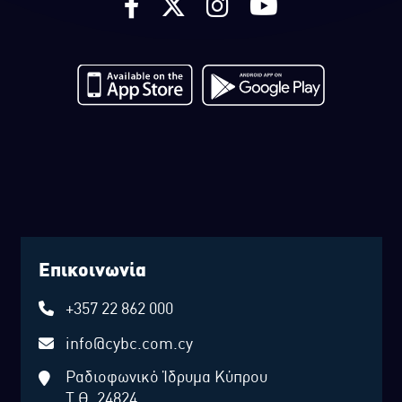
Επικοινωνία
+357 22 862 000
info@cybc.com.cy
Ραδιοφωνικό Ίδρυμα Κύπρου
Τ.Θ. 24824