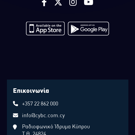
Επικοινωνία
+357 22 862 000
info@cybc.com.cy
Ραδιοφωνικό Ίδρυμα Κύπρου
Τ.Θ. 24824