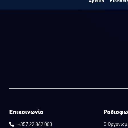
Αρχική
Ειδήσει
Επικοινωνία
Ραδιοφω
+357 22 862 000
Ο Οργανισμ