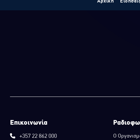
Αρχική
Ειδήσει
Επικοινωνία
Ραδιοφω
+357 22 862 000
Ο Οργανισμ