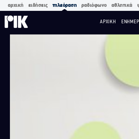
αρχική
ειδήσεις
τηλεόραση
ραδιόφωνο
αθλητικά
ΑΡΧΙΚΗ
ΕΝΗΜΕΡ