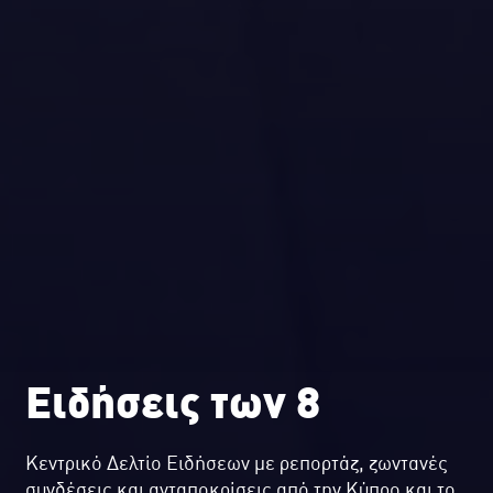
Ειδήσεις των 8
Κεντρικό Δελτίο Ειδήσεων με ρεπορτάζ, ζωντανές
συνδέσεις και ανταποκρίσεις από την Κύπρο και το