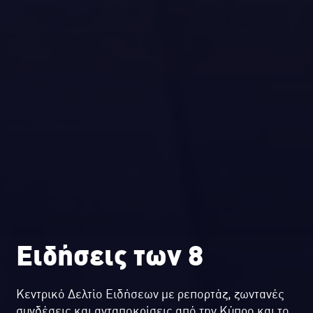
Ειδήσεις των 8
Κεντρικό Δελτίο Ειδήσεων με ρεπορτάζ, ζωντανές
συνδέσεις και ανταποκρίσεις από την Κύπρο και το