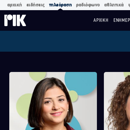
αρχική
ειδήσεις
τηλεόραση
ραδιόφωνο
αθλητικά
ΑΡΧΙΚΗ
ΕΝΗΜΕΡ