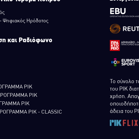
ός
 - Ψηφιακός Ηρόδοτος
ση και Ραδιόφωνο
Το σύνολο τ
ΟΓΡΑΜΜΑ ΡΙΚ
του ΡΙΚ δια
ΠΡΟΓΡΑΜΜΑ ΡΙΚ
χρήση. Απαγ
ΓΡΑΜΜΑ ΡΙΚ
οποιοδήποτε
άδεια του Ρ
ΡΟΓΡΑΜΜΑ ΡΙΚ - CLASSIC