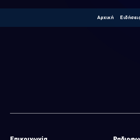
Αρχική
Ειδήσει
Επικοινωνία
Ραδιοφω