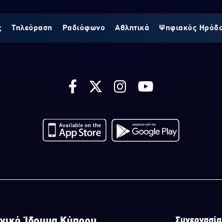
ς
Τηλεόραση
Ραδιόφωνο
Αθλητικά
Ψηφιακός Ηρόδ
νικό Ίδρυμα Κύπρου
Συνεργασία