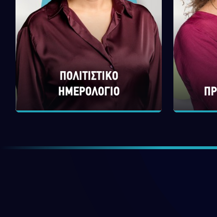
ΠΟΛΙΤΙΣΤΙΚΟ
ΗΜΕΡΟΛΟΓΙΟ
ΠΡ