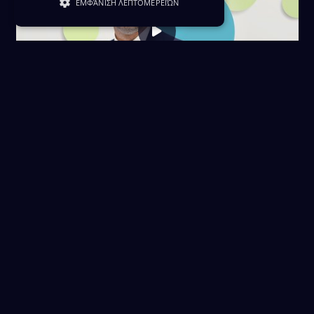
ΕΜΦΆΝΙΣΗ ΛΕΠΤΟΜΕΡΕΙΏΝ
Γκόλ και θέαμα 19/05/05
19 Μαΐου 2025
Download