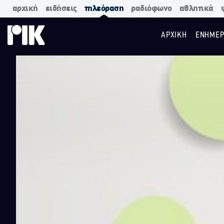
αρχική
ειδήσεις
τηλεόραση
ραδιόφωνο
αθλητικά
ΑΡΧΙΚΗ
ΕΝΗΜΕΡ