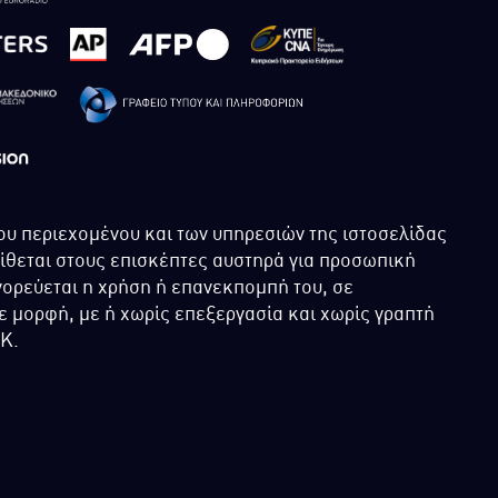
ου περιεχομένου και των υπηρεσιών της ιστοσελίδας
τίθεται στους επισκέπτες αυστηρά για προσωπική
ορεύεται η χρήση ή επανεκπομπή του, σε
 μορφή, με ή χωρίς επεξεργασία και χωρίς γραπτή
ΙΚ.