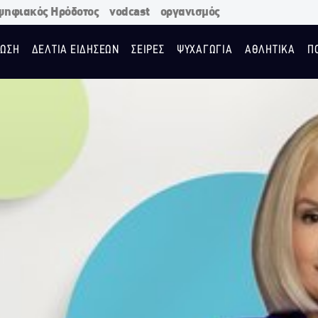
ψηφιακός Ηρόδοτος
vodcast
οργανισμός
ΩΣΗ
ΔΕΛΤΙΑ ΕΙΔΗΣΕΩΝ
ΣΕΙΡΕΣ
ΨΥΧΑΓΩΓΙΑ
ΑΘΛΗΤΙΚΑ
Π