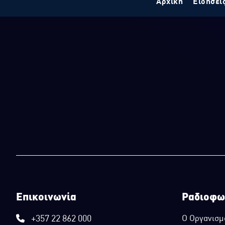
Αρχική
Ειδήσει
Επικοινωνία
Ραδιοφω
+357 22 862 000
Ο Οργανισμ