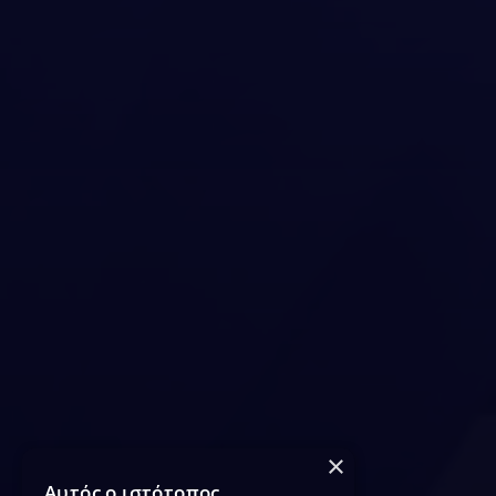
×
Αυτός ο ιστότοπος