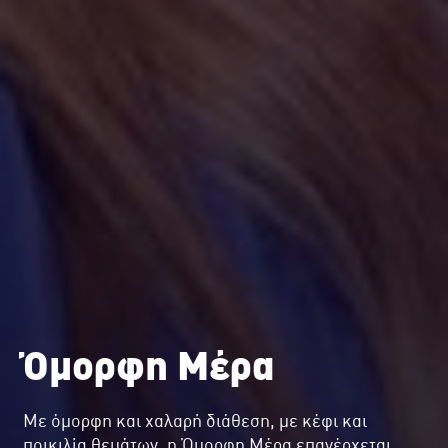
Όμορφη Μέρα
Με όμορφη και χαλαρή διάθεση, με κέφι και
ποικιλία θεμάτων, η Όμορφη Μέρα επανέρχεται