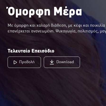
Όμορφη Μέρα
Με όμορφη και χαλαρή διάθεση, με κέφι και ποικιλί
επανέρχεται ανανεωμένη. Ψυχαγωγία, πολιτισμός, μαγ
Τελευταίο Επεισόδιο
Προβολή
Download