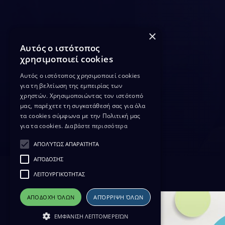
×
Αυτός ο ιστότοπος
χρησιμοποιεί cookies
Αυτός ο ιστότοπος χρησιμοποιεί cookies
για τη βελτίωση της εμπειρίας των
χρηστών. Χρησιμοποιώντας τον ιστότοπό
μας, παρέχετε τη συγκατάθεσή σας για όλα
τα cookies σύμφωνα με την Πολιτική μας
για τα cookies.
Διαβάστε περισσότερα
ΑΠΟΛΎΤΩΣ ΑΠΑΡΑΊΤΗΤΑ
ΑΠΌΔΟΣΗΣ
ΛΕΙΤΟΥΡΓΙΚΌΤΗΤΑΣ
ΑΠΟΔΟΧΉ ΌΛΩΝ
ΑΠΌΡΡΙΨΗ ΌΛΩΝ
ΕΜΦΆΝΙΣΗ ΛΕΠΤΟΜΕΡΕΙΏΝ