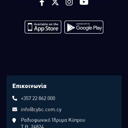
Επικοινωνία
+357 22 862 000
info@cybc.com.cy
Ραδιοφωνικό Ίδρυμα Κύπρου
Τ.Θ. 24824