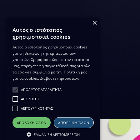
×
Αυτός ο ιστότοπος
χρησιμοποιεί cookies
Αυτός ο ιστότοπος χρησιμοποιεί cookies
για τη βελτίωση της εμπειρίας των
χρηστών. Χρησιμοποιώντας τον ιστότοπό
μας, παρέχετε τη συγκατάθεσή σας για όλα
τα cookies σύμφωνα με την Πολιτική μας
για τα cookies.
Διαβάστε περισσότερα
ΑΠΟΛΎΤΩΣ ΑΠΑΡΑΊΤΗΤΑ
ΑΠΌΔΟΣΗΣ
ΛΕΙΤΟΥΡΓΙΚΌΤΗΤΑΣ
ΑΠΟΔΟΧΉ ΌΛΩΝ
ΑΠΌΡΡΙΨΗ ΌΛΩΝ
ΕΜΦΆΝΙΣΗ ΛΕΠΤΟΜΕΡΕΙΏΝ