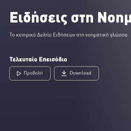
Ειδήσεις στη Νοη
Το κεντρικό Δελτίο Ειδήσεων στη νοηματική γλώσσα.
Τελευταίο Επεισόδιο
Προβολή
Download