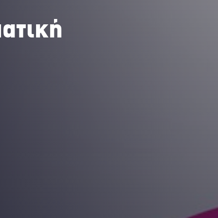
ματική