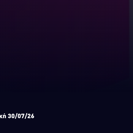
ική 30/07/26