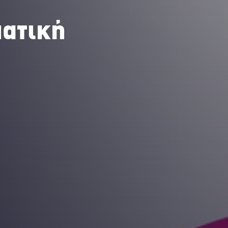
ματική