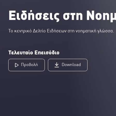
Ειδήσεις στη Νοη
Το κεντρικό Δελτίο Ειδήσεων στη νοηματική γλώσσα.
Τελευταίο Επεισόδιο
Προβολή
Download