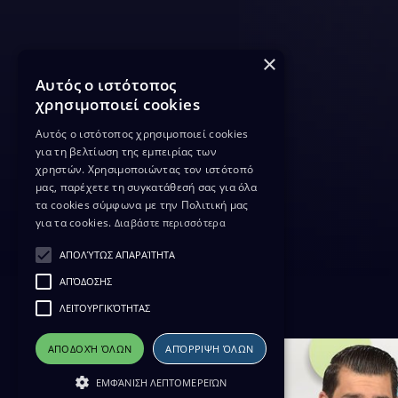
×
Αυτός ο ιστότοπος
χρησιμοποιεί cookies
Αυτός ο ιστότοπος χρησιμοποιεί cookies
για τη βελτίωση της εμπειρίας των
χρηστών. Χρησιμοποιώντας τον ιστότοπό
μας, παρέχετε τη συγκατάθεσή σας για όλα
τα cookies σύμφωνα με την Πολιτική μας
για τα cookies.
Διαβάστε περισσότερα
ΑΠΟΛΎΤΩΣ ΑΠΑΡΑΊΤΗΤΑ
ΑΠΌΔΟΣΗΣ
ΛΕΙΤΟΥΡΓΙΚΌΤΗΤΑΣ
ΑΠΟΔΟΧΉ ΌΛΩΝ
ΑΠΌΡΡΙΨΗ ΌΛΩΝ
ΕΜΦΆΝΙΣΗ ΛΕΠΤΟΜΕΡΕΙΏΝ