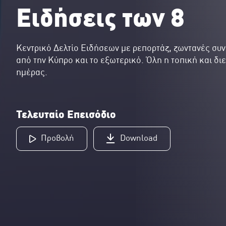
Ειδήσεις των 8
Κεντρικό Δελτίο Ειδήσεων με ρεπορτάζ, ζωντανές συν
από την Κύπρο και το εξωτερικό. Όλη η τοπική και δι
ημέρας.
Τελευταίο Επεισόδιο
Προβολή
Download