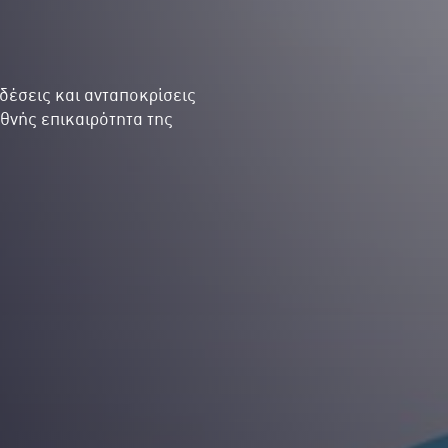
δέσεις και ανταποκρίσεις
εθνής επικαιρότητα της