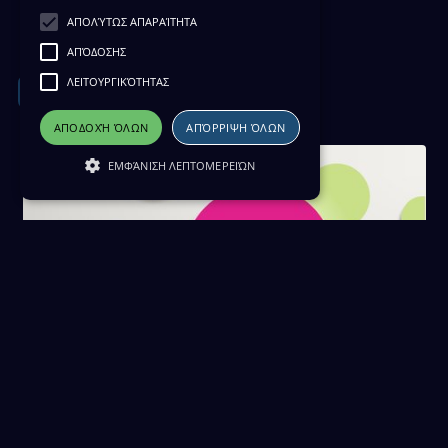
English News 20/03/25
ΑΠΟΛΎΤΩΣ ΑΠΑΡΑΊΤΗΤΑ
20 Μαρτίου 2025
ΑΠΌΔΟΣΗΣ
ΛΕΙΤΟΥΡΓΙΚΌΤΗΤΑΣ
Download
ΑΠΟΔΟΧΉ ΌΛΩΝ
ΑΠΌΡΡΙΨΗ ΌΛΩΝ
ΕΜΦΆΝΙΣΗ ΛΕΠΤΟΜΕΡΕΙΏΝ
English News 19/03/25
19 Μαρτίου 2025