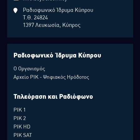
Ραδιοφωνικό Ίδρυμα Κύπρου
Τ.Θ. 24824
1397 Λευκωσία, Κύπρος
Ραδιοφωνικό Ίδρυμα Κύπρου
Ο Οργανισμός
Αρχείο ΡΙΚ - Ψηφιακός Ηρόδοτος
Τηλεόραση και Ραδιόφωνο
ΡΙΚ 1
ΡΙΚ 2
ΡΙΚ HD
ΡΙΚ SAT