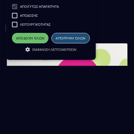
Haberler 01/10/24
ΑΠΟΛΎΤΩΣ ΑΠΑΡΑΊΤΗΤΑ
01 Οκτωβρίου 2024
ΑΠΌΔΟΣΗΣ
ΛΕΙΤΟΥΡΓΙΚΌΤΗΤΑΣ
Download
ΑΠΟΔΟΧΉ ΌΛΩΝ
ΑΠΌΡΡΙΨΗ ΌΛΩΝ
ΕΜΦΆΝΙΣΗ ΛΕΠΤΟΜΕΡΕΙΏΝ
Haberler 30/09/24
30 Σεπτεμβρίου 2024