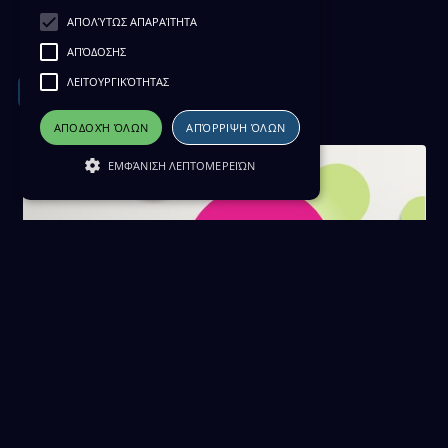
Haberler 06/12/25
ΑΠΟΛΎΤΩΣ ΑΠΑΡΑΊΤΗΤΑ
06 Δεκεμβρίου 2025
ΑΠΌΔΟΣΗΣ
ΛΕΙΤΟΥΡΓΙΚΌΤΗΤΑΣ
Download
ΑΠΟΔΟΧΉ ΌΛΩΝ
ΑΠΌΡΡΙΨΗ ΌΛΩΝ
ΕΜΦΆΝΙΣΗ ΛΕΠΤΟΜΕΡΕΙΏΝ
Haberler 05/12/25
05 Δεκεμβρίου 2025