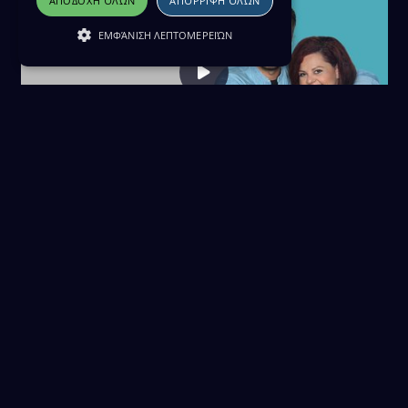
ΑΠΟΔΟΧΉ ΌΛΩΝ
ΑΠΌΡΡΙΨΗ ΌΛΩΝ
ΕΜΦΆΝΙΣΗ ΛΕΠΤΟΜΕΡΕΙΏΝ
Κουζίνα σε Ρόδες 10/05/24
10 Μαΐου 2024
Download