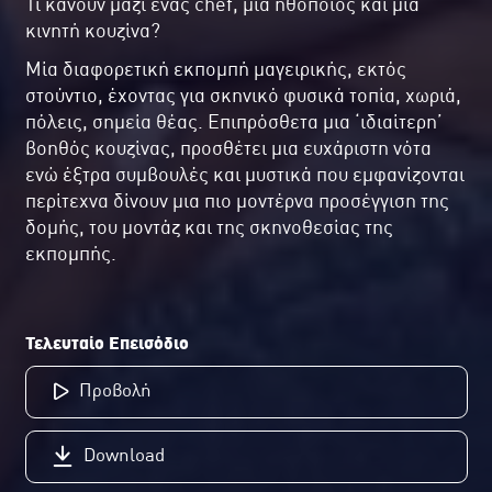
Τι κάνουν μαζί ένας chef, μια ηθοποιός και μια
κινητή κουζίνα?
Μία διαφορετική εκπομπή μαγειρικής, εκτός
στούντιο, έχοντας για σκηνικό φυσικά τοπία, χωριά,
πόλεις, σημεία θέας. Επιπρόσθετα μια ‘ιδιαίτερη’
βοηθός κουζίνας, προσθέτει μια ευχάριστη νότα
ενώ έξτρα συμβουλές και μυστικά που εμφανίζονται
περίτεχνα δίνουν μια πιο μοντέρνα προσέγγιση της
δομής, του μοντάζ και της σκηνοθεσίας της
εκπομπής.
Τελευταίο Επεισόδιο
Προβολή
Download