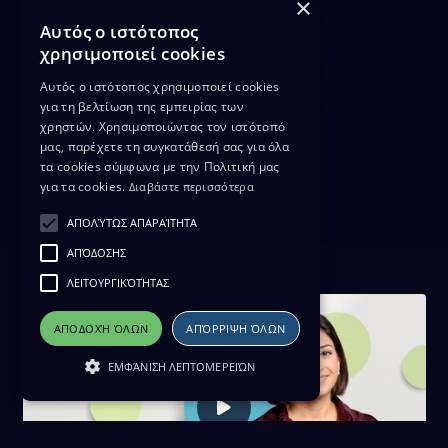
×
Αυτός ο ιστότοπος
χρησιμοποιεί cookies
Αυτός ο ιστότοπος χρησιμοποιεί cookies
για τη βελτίωση της εμπειρίας των
χρηστών. Χρησιμοποιώντας τον ιστότοπό
μας, παρέχετε τη συγκατάθεσή σας για όλα
τα cookies σύμφωνα με την Πολιτική μας
για τα cookies.
Διαβάστε περισσότερα
ΑΠΟΛΎΤΩΣ ΑΠΑΡΑΊΤΗΤΑ
ΑΠΌΔΟΣΗΣ
ΛΕΙΤΟΥΡΓΙΚΌΤΗΤΑΣ
ΑΠΟΔΟΧΉ ΌΛΩΝ
ΑΠΌΡΡΙΨΗ ΌΛΩΝ
ΕΜΦΆΝΙΣΗ ΛΕΠΤΟΜΕΡΕΙΏΝ