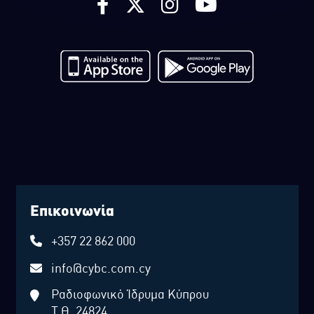
Επικοινωνία
+357 22 862 000
info@cybc.com.cy
Ραδιοφωνικό Ίδρυμα Κύπρου
Τ.Θ. 24824