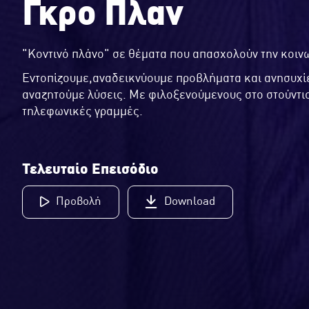
Γκρο Πλαν
"Κοντινό πλάνο" σε θέματα που απασχολούν την κοινω
Εντοπίζουμε,αναδεικνύουμε προβλήματα και ανησυχίε
αναζητούμε λύσεις. Με φιλοξενούμενους στο στούντιο
τηλεφωνικές γραμμές.
Τελευταίο Επεισόδιο
Προβολή
Download