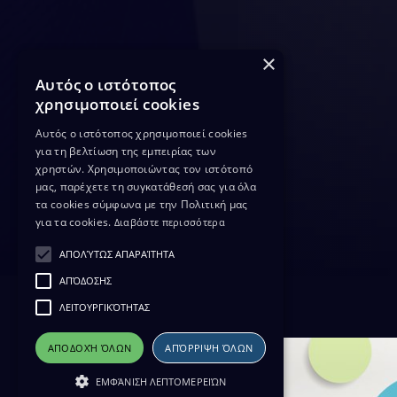
×
Αυτός ο ιστότοπος
χρησιμοποιεί cookies
Αυτός ο ιστότοπος χρησιμοποιεί cookies
για τη βελτίωση της εμπειρίας των
χρηστών. Χρησιμοποιώντας τον ιστότοπό
μας, παρέχετε τη συγκατάθεσή σας για όλα
τα cookies σύμφωνα με την Πολιτική μας
για τα cookies.
Διαβάστε περισσότερα
ΑΠΟΛΎΤΩΣ ΑΠΑΡΑΊΤΗΤΑ
ΑΠΌΔΟΣΗΣ
ΛΕΙΤΟΥΡΓΙΚΌΤΗΤΑΣ
ΑΠΟΔΟΧΉ ΌΛΩΝ
ΑΠΌΡΡΙΨΗ ΌΛΩΝ
ΕΜΦΆΝΙΣΗ ΛΕΠΤΟΜΕΡΕΙΏΝ